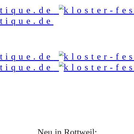
Neu in Rottweil: