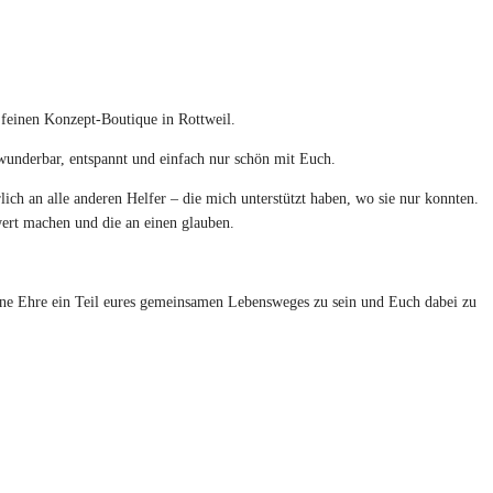
 feinen Konzept-Boutique in Rottweil.
 wunderbar, entspannt und einfach nur schön mit Euch.
h an alle anderen Helfer – die mich unterstützt haben, wo sie nur konnten.
ert machen und die an einen glauben.
 eine Ehre ein Teil eures gemeinsamen Lebensweges zu sein und Euch dabei zu