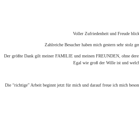
Voller Zufriedenheit und Freude blic
Zahlreiche Besucher haben mich gestern sehr stolz ge
Der größte Dank gilt meiner FAMILIE und meinen FREUNDEN, ohne deren Hilfe
Egal wie groß der Wille ist und wel
Die “richtige” Arbeit beginnt jetzt für mich und darauf freue ich mich bes