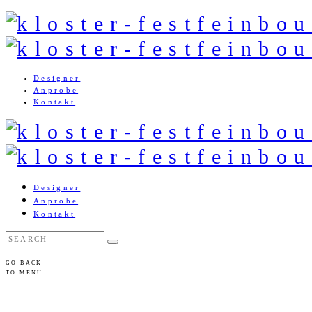
Designer
Anprobe
Kontakt
Designer
Anprobe
Kontakt
GO BACK
TO MENU